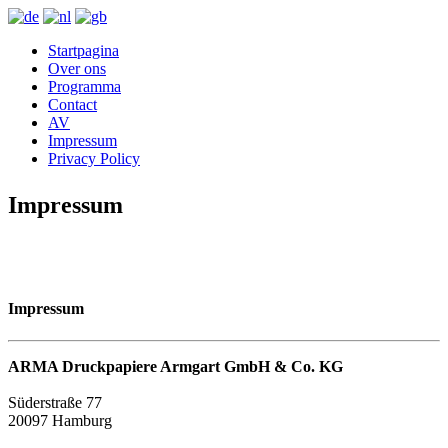
Startpagina
Over ons
Programma
Contact
AV
Impressum
Privacy Policy
Impressum
Impressum
ARMA Druckpapiere Armgart GmbH & Co. KG
Süderstraße 77
20097 Hamburg