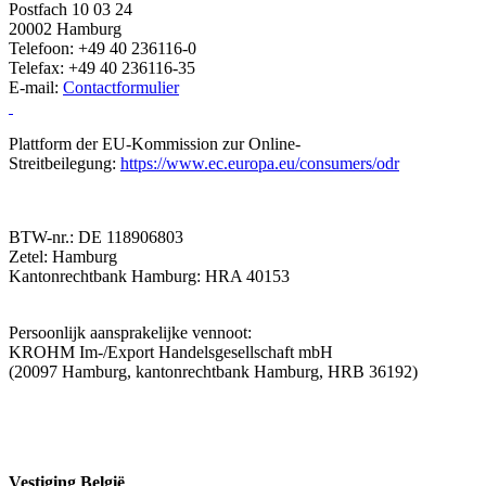
Postfach 10 03 24
20002 Hamburg
Telefoon: +49 40 236116-0
Telefax: +49 40 236116-35
E-mail:
Contactformulier
Plattform der EU-Kommission zur Online-
Streitbeilegung:
https://www.ec.europa.eu/consumers/odr
BTW-nr.: DE 118906803
Zetel: Hamburg
Kantonrechtbank Hamburg: HRA 40153
Persoonlijk aansprakelijke vennoot:
KROHM Im-/Export Handelsgesellschaft mbH
(20097 Hamburg, kantonrechtbank Hamburg, HRB 36192)
Vestiging België