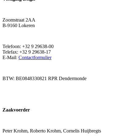
Zoomstraat 2AA
B-9160 Lokeren
Telefoon: +32 9 29638-00
Telefax: +32 9 29638-17
E-Mail:
Contactformulier
BTW: BE0848330821 RPR Dendermonde
Zaakvoerder
Peter Krohm, Roberto Krohm, Cornelis Huijbregts