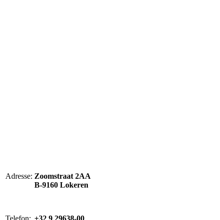
Adresse:
Zoomstraat 2AA
B-9160 Lokeren
Telefon:
+32 9 29638-00