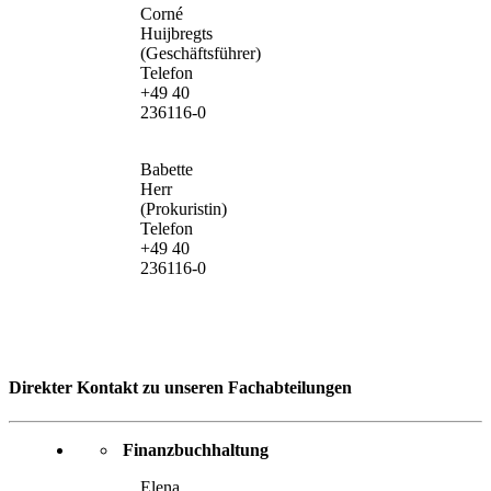
Corné
Huijbregts
(Geschäftsführer)
Telefon
+49 40
236116-0
Babette
Herr
(Prokuristin)
Telefon
+49 40
236116-0
Direkter Kontakt zu unseren Fachabteilungen
Finanzbuchhaltung
Elena