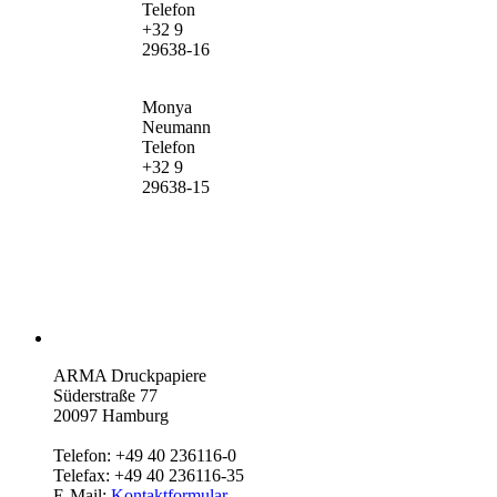
Telefon
+32 9
29638-16
Monya
Neumann
Telefon
+32 9
29638-15
ARMA Druckpapiere
Süderstraße 77
20097 Hamburg
Telefon: +49 40 236116-0
Telefax: +49 40 236116-35
E-Mail:
Kontaktformular